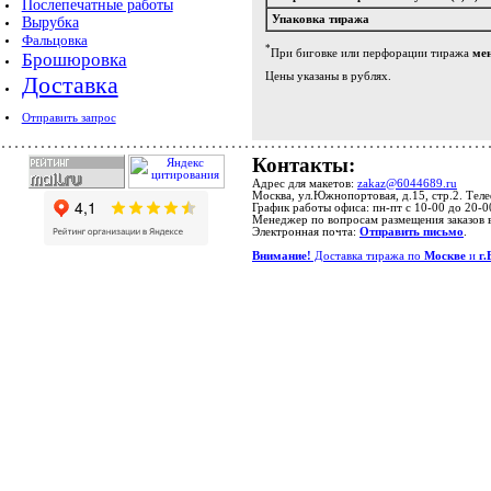
Послепечатные работы
Упаковка тиража
Вырубка
Фальцовка
*
При биговке или перфорации тиража
мен
Брошюровка
Цены указаны в рублях.
Доставка
Отправить запрос
Контакты:
Адрес для макетов:
zakaz@6044689.ru
Москва, ул.Южнопортовая, д.15, стр.2. Тел
График работы офиса: пн-пт с 10-00 до 20-0
Менеджер по вопросам размещения заказов 
Электронная почта:
Отправить письмо
.
Внимание!
Доставка тиража по
Москве
и
г.