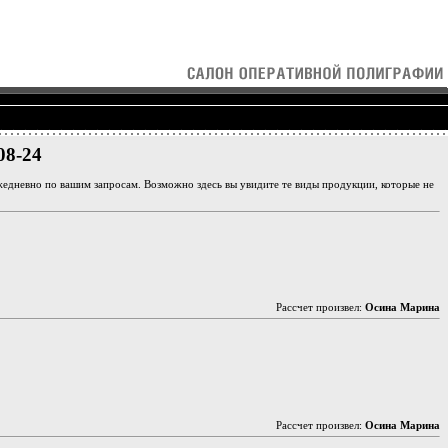
8-24
едневно по вашим запросам. Возможно здесь вы увидите те виды продукции, которые не
Рассчет произвел:
Осина Марина
Рассчет произвел:
Осина Марина